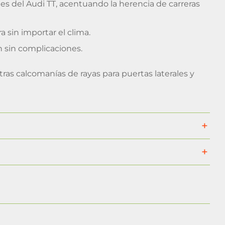
les del Audi TT, acentuando la herencia de carreras
a sin importar el clima.
n sin complicaciones.
tras calcomanías de rayas para puertas laterales y