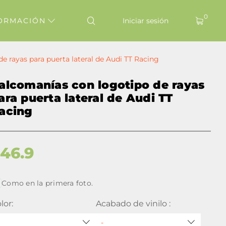
0
ORMACIÓN
Iniciar sesión
e rayas para puerta lateral de Audi TT Racing
alcomanías con logotipo de rayas
ara puerta lateral de Audi TT
acing
$
46.9
Como en la primera foto.
lor:
Acabado de vinilo :