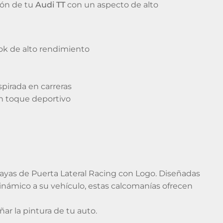
ión de tu
Audi TT
con un aspecto de alto
ook de alto rendimiento
spirada en carreras
un toque deportivo
ayas de Puerta Lateral Racing con Logo. Diseñadas
inámico a su vehículo, estas calcomanías ofrecen
ñar la pintura de tu auto.