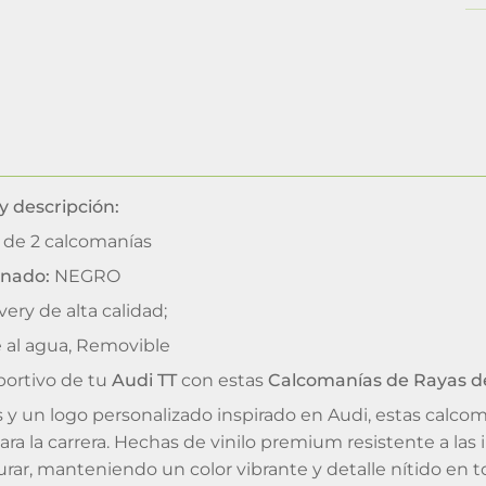
y descripción:
 de 2 calcomanías
inado:
NEGRO
very de alta calidad;
 al agua, Removible
eportivo de tu
Audi TT
con estas
Calcomanías de Rayas de
 y un logo personalizado inspirado en Audi, estas calcoma
para la carrera. Hechas de vinilo premium resistente a la
rar, manteniendo un color vibrante y detalle nítido en to