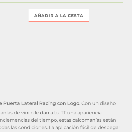
AÑADIR A LA CESTA
 Puerta Lateral Racing con Logo
. Con un diseño
nías de vinilo le dan a tu TT una apariencia
s inclemencias del tiempo, estas calcomanías están
das las condiciones. La aplicación fácil de despegar