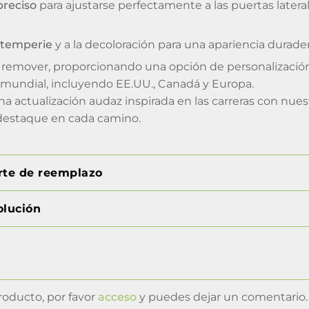
preciso
para ajustarse perfectamente a las puertas latera
intemperie
y a la decoloración para una apariencia durader
 y remover, proporcionando una opción de personalizació
 mundial, incluyendo EE.UU., Canadá y Europa.
na actualización audaz inspirada en las carreras con nues
destaque en cada camino.
orte de reemplazo
olución
roducto, por favor
acceso
y puedes dejar un comentario.