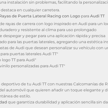
na instalación sin problemas, facilitando la personalizac
destaca en cualquier carretera.
Rayas de Puerta Lateral Racing con Logo
para
Audi TT
e rayas de carrera con logo inspirado en Audi para un l
duradero y resistente al clima para uso prolongado
 de despegar y pegar para una aplicación rápida y precisa
ado para las puertas laterales, agregando una estética in
iastas de Audi que desean personalizar su vehículo con 
 para puertas laterales Audi TT"
 logo TT para Audi"
inilo personalizadas para Audi TT"
o deportivo de tu Audi TT con nuestras Calcomanías de R
 del automóvil que quieren añadir un toque elegante y d
tánea de estilo.
idad
que garantiza durabilidad y aplicación sencilla sin da