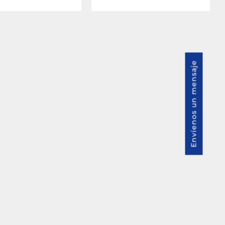
Envíenos un mensaje