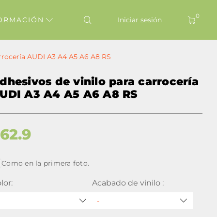
0
ORMACIÓN
Iniciar sesión
arrocería AUDI A3 A4 A5 A6 A8 RS
dhesivos de vinilo para carrocería
UDI A3 A4 A5 A6 A8 RS
$
62.9
Como en la primera foto.
lor:
Acabado de vinilo :