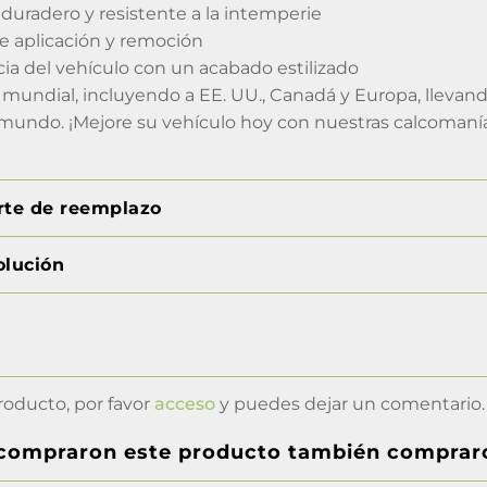
o duradero y resistente a la intemperie
e aplicación y remoción
cia del vehículo con un acabado estilizado
mundial, incluyendo a EE. UU., Canadá y Europa, llevand
mundo. ¡Mejore su vehículo hoy con nuestras calcomanías
orte de reemplazo
olución
roducto, por favor
acceso
y puedes dejar un comentario.
 compraron este producto también comprar