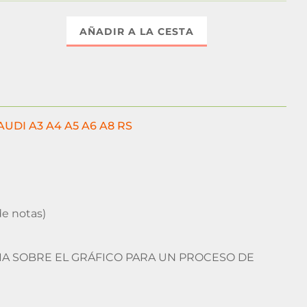
AÑADIR A LA CESTA
 AUDI A3 A4 A5 A6 A8 RS
de notas)
CIA SOBRE EL GRÁFICO PARA UN PROCESO DE