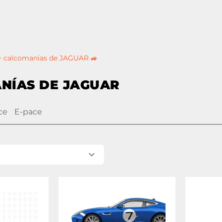
 calcomanías de JAGUAR 🚙
NÍAS DE JAGUAR
ce
E-pace