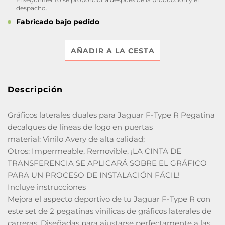
despacho.
Fabricado bajo pedido
AÑADIR A LA CESTA
Descripción
Gráficos laterales duales para Jaguar F-Type R Pegatina
decalques de líneas de logo en puertas
material: Vinilo Avery de alta calidad;
Otros: Impermeable, Removible, ¡LA CINTA DE
TRANSFERENCIA SE APLICARÁ SOBRE EL GRÁFICO
PARA UN PROCESO DE INSTALACIÓN FÁCIL!
Incluye instrucciones
Mejora el aspecto deportivo de tu Jaguar F-Type R con
este set de 2 pegatinas vinílicas de gráficos laterales de
carreras. Diseñadas para ajustarse perfectamente a las