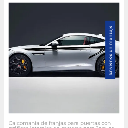
Envíenos un mensaje
Calcomanía de franjas para puertas con