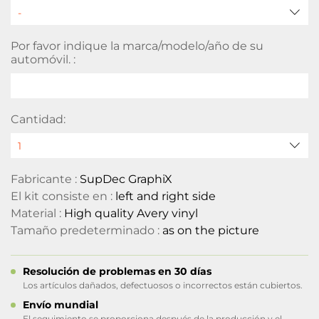
Por favor indique la marca/modelo/año de su
automóvil. :
Cantidad:
Fabricante :
SupDec GraphiX
El kit consiste en :
left and right side
Material :
High quality Avery vinyl
Tamaño predeterminado :
as on the picture
Resolución de problemas en 30 días
Los artículos dañados, defectuosos o incorrectos están cubiertos.
Envío mundial
El seguimiento se proporciona después de la producción y el