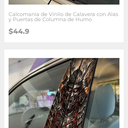
Calcomanía de Vinilo de Calavera con Alas
y Puertas de Columna de Humo
$
44.9