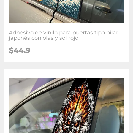
Adhesivo de vinilo para puertas tipo pilar
japonés con olas y sol rojo
$
44.9