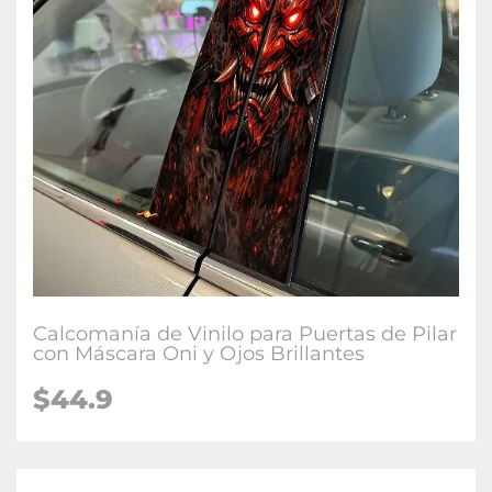
Calcomanía de Vinilo para Puertas de Pilar
con Máscara Oni y Ojos Brillantes
$
44.9