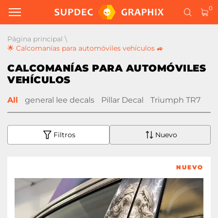
0
Página principal
\
🌟 Calcomanías para automóviles vehículos 🚙
CALCOMANÍAS PARA AUTOMÓVILES
VEHÍCULOS
All
general lee decals
Pillar Decal
Triumph TR7
Filtros
Nuevo
NUEVO