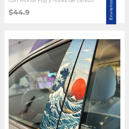
con Monte Fuji y flores de cerezo
$
44.9