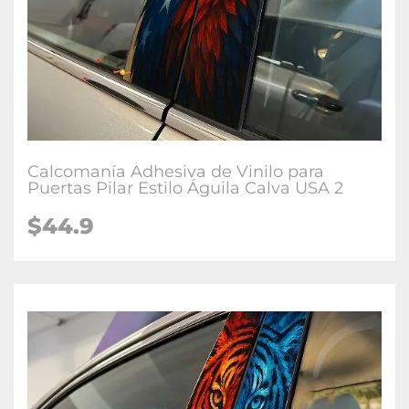
Calcomanía Adhesiva de Vinilo para
Puertas Pilar Estilo Águila Calva USA 2
$
44.9