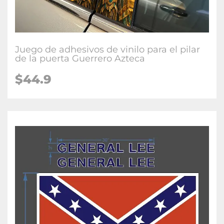
Juego de adhesivos de vinilo para el pilar
de la puerta Guerrero Azteca
$
44.9