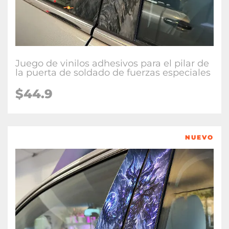
Juego de vinilos adhesivos para el pilar de
la puerta de soldado de fuerzas especiales
$
44.9
NUEVO