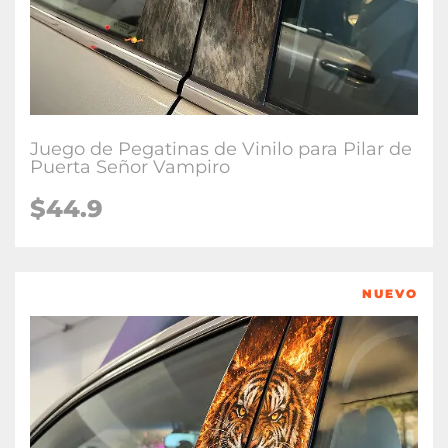
Juego de Pegatinas de Vinilo para Pilar de
Puerta Señor Vampiro
$
44.9
NUEVO