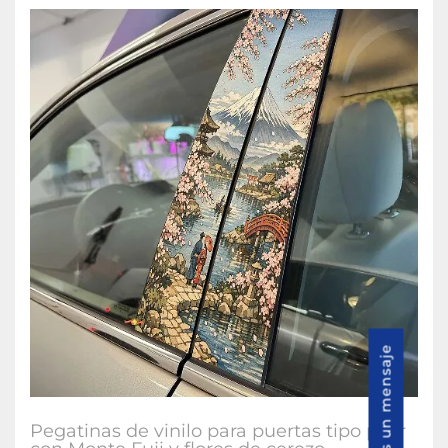
Envíenos un mensaje
Pegatinas de vinilo para puertas tipo pilar