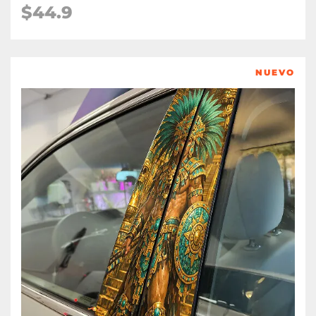
$
44.9
NUEVO