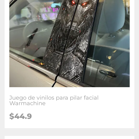
Juego de vinilos para pilar facial
Warmachine
$
44.9