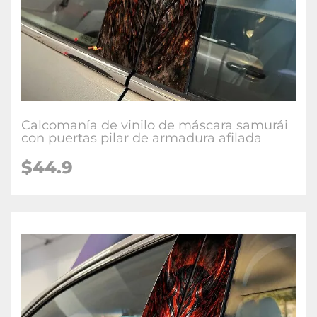
Calcomanía de vinilo de máscara samurái
con puertas pilar de armadura afilada
$
44.9