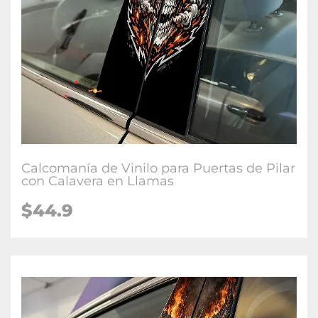
Calcomanía de Vinilo para Puertas de Pilar
con Calavera en Llamas
$
44.9