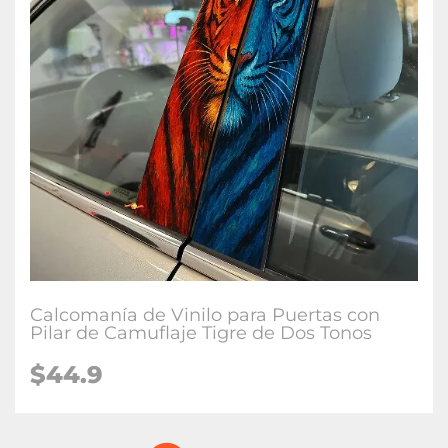
Calcomanía de Vinilo para Puertas con
Pilar de Camuflaje Tigre de Dos Tonos
$
44.9