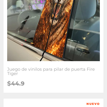
Juego de vinilos para pilar de puerta Fire
Tiger
$
44.9
NUEVO