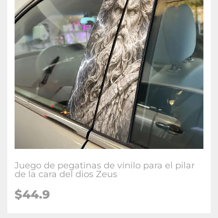
Juego de pegatinas de vinilo para el pilar
de la cara del dios Zeus
$
44.9