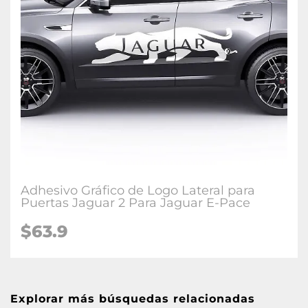
Adhesivo Gráfico de Logo Lateral para
Puertas Jaguar 2 Para Jaguar E-Pace
$63.9
Explorar más búsquedas relacionadas