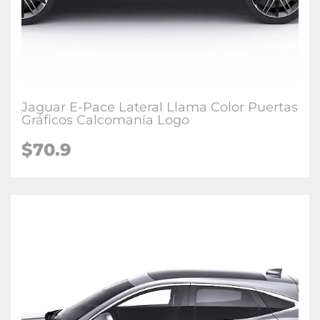
Jaguar E-Pace Lateral Llama Color Puertas
Gráficos Calcomanía Logo
$70.9