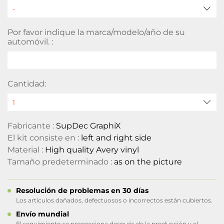
Por favor indique la marca/modelo/año de su
automóvil. :
Cantidad:
Fabricante :
SupDec GraphiX
El kit consiste en :
left and right side
Material :
High quality Avery vinyl
Tamaño predeterminado :
as on the picture
Resolución de problemas en 30 días
Los artículos dañados, defectuosos o incorrectos están cubiertos.
Envío mundial
El seguimiento se proporciona después de la producción y el