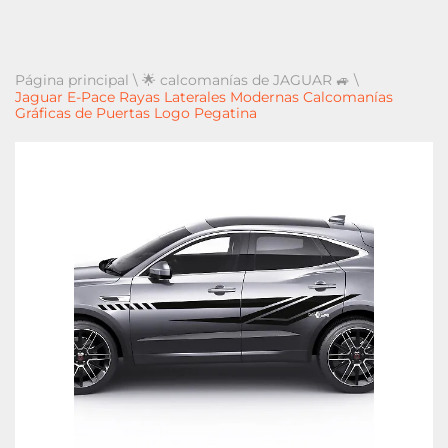
Página principal
\
🌟 calcomanías de JAGUAR 🚙
\
Jaguar E-Pace Rayas Laterales Modernas Calcomanías
Gráficas de Puertas Logo Pegatina