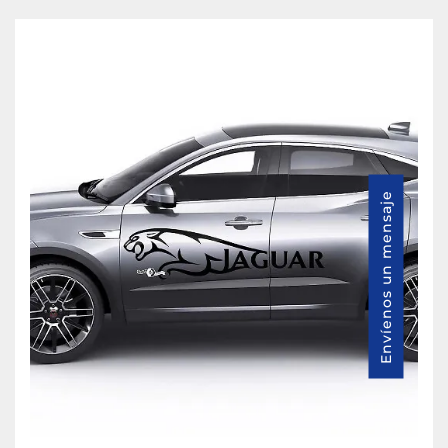
Envíenos un mensaje