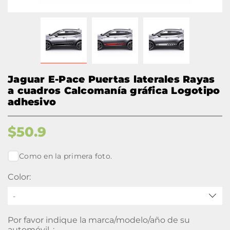
Jaguar E-Pace Puertas laterales Rayas
a cuadros Calcomanía gráfica Logotipo
adhesivo
$
50.9
Como en la primera foto.
Color:
-
Por favor indique la marca/modelo/año de su
automóvil. :