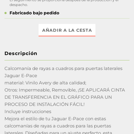
despacho.
Fabricado bajo pedido
AÑADIR A LA CESTA
Descripción
Calcomanía de rayas a cuadros para puertas laterales
Jaguar E-Pace
material: Vinilo Avery de alta calidad;
Otros: Impermeable, Removible, ¡SE APLICARÁ CINTA
DE TRANSFERENCIA EN EL GRÁFICO PARA UN
PROCESO DE INSTALACIÓN FÁCIL!
Incluye instrucciones
Mejora el estilo de tu Jaguar E-Pace con estas
calcomanías de rayas a cuadros para las puertas
laterales. Diseñadas para un ajuste perfecto, esta