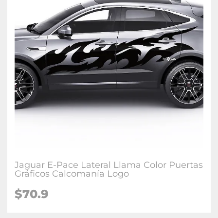
Jaguar E-Pace Lateral Llama Color Puertas
Gráficos Calcomanía Logo
$70.9