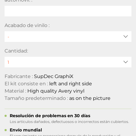
Acabado de vinilo :
Cantidad:
Fabricante :
SupDec GraphiX
El kit consiste en :
left and right side
Material :
High quality Avery vinyl
Tamaño predeterminado :
as on the picture
Resolución de problemas en 30 días
Los artículos dañados, defectuosos o incorrectos están cubiertos.
Envío mundial
El seguimiento se proporciona después de la producción y el