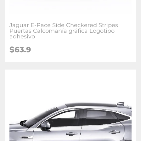
Jaguar E-Pace Side Checkered Stripes
Puertas Calcomanía gráfica Logotipo
adhesivo
$63.9