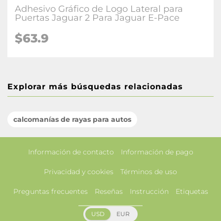
Adhesivo Gráfico de Logo Lateral para
Puertas Jaguar 2 Para Jaguar E-Pace
$63.9
Explorar más búsquedas relacionadas
calcomanías de rayas para autos
Información de contacto
Información de pago
Privacidad y cookies
Términos de uso
Preguntas frecuentes
Reseñas
Instrucción
Etiquetas
USD
EUR