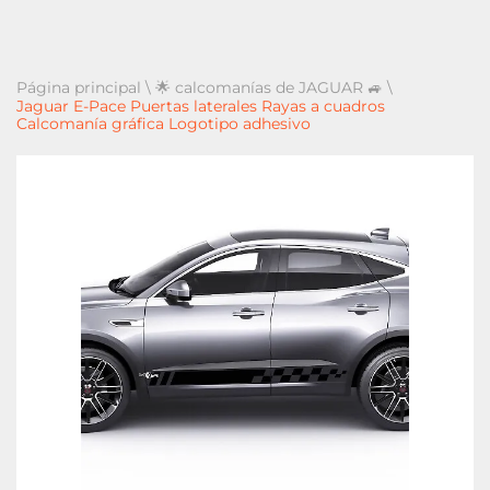
Página principal
\
🌟 calcomanías de JAGUAR 🚙
\
Jaguar E-Pace Puertas laterales Rayas a cuadros
Calcomanía gráfica Logotipo adhesivo