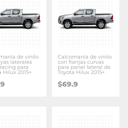
manía de vinilo
Calcomanía de vinilo
yas laterales
con franjas curvas
 racing para
para panel lateral de
a Hilux 2015+
Toyota Hilux 2015+
.9
$
69.9