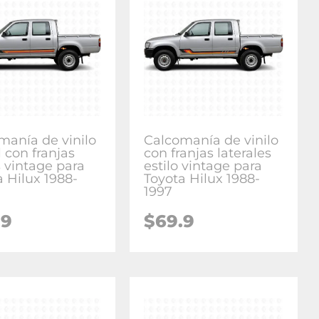
manía de vinilo
Calcomanía de vinilo
l con franjas
con franjas laterales
s vintage para
estilo vintage para
a Hilux 1988-
Toyota Hilux 1988-
1997
.9
$
69.9