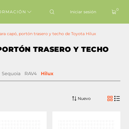
0
ORMACIÓN
Iniciar sesión
ra capó, portón trasero y techo de Toyota Hilux
PORTÓN TRASERO Y TECHO
Sequoia
RAV4
Hilux
Nuevo