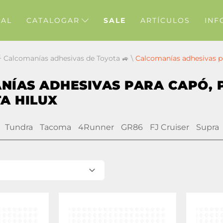
PAL
CATALOGAR
SALE
ARTÍCULOS
INF
 Calcomanías adhesivas de Toyota 🚙
\
Calcomanías adhesivas pa
NÍAS ADHESIVAS PARA CAPÓ, 
A HILUX
Tundra
Tacoma
4Runner
GR86
FJ Cruiser
Supra