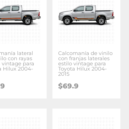
manía lateral
Calcomanía de vinilo
ilo con rayas
con franjas laterales
s vintage para
estilo vintage para
a Hilux 2004-
Toyota Hilux 2004-
2015
.9
$
69.9