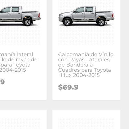
manía lateral
Calcomanía de Vinilo
ilo de rayas de
con Rayas Laterales
 para Toyota
de Bandera a
 2004-2015
Cuadros para Toyota
Hilux 2004-2015
.9
$
69.9