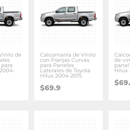
inilo de
Calcomanía de Vinilo
Calco
ales
con Franjas Curvas
de vin
 para
para Paneles
panal
 2004-
Laterales de Toyota
Hilux
Hilux 2004-2015
$
69
$
69.9