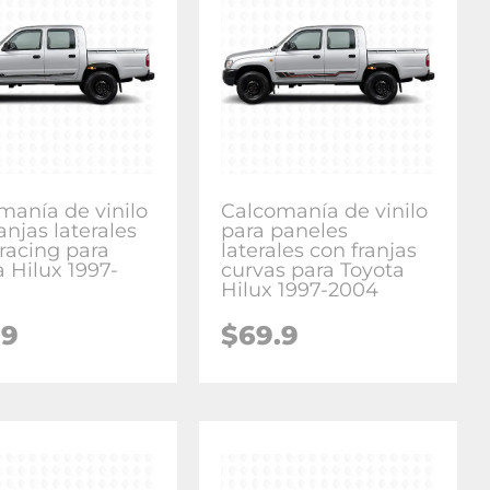
manía de vinilo
Calcomanía de vinilo
anjas laterales
para paneles
 racing para
laterales con franjas
a Hilux 1997-
curvas para Toyota
Hilux 1997-2004
.9
$
69.9