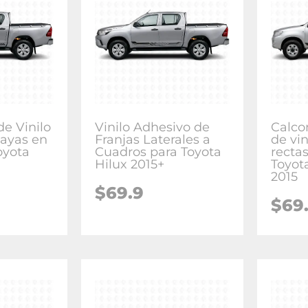
e Vinilo
Vinilo Adhesivo de
Calco
Rayas en
Franjas Laterales a
de vin
oyota
Cuadros para Toyota
recta
Hilux 2015+
Toyot
2015
$
69.9
$
69