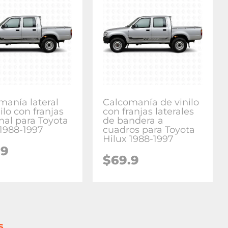
manía lateral
Calcomanía de vinilo
ilo con franjas
con franjas laterales
nal para Toyota
de bandera a
 1988-1997
cuadros para Toyota
Hilux 1988-1997
.9
$
69.9
s