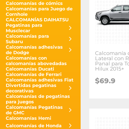
Calcomanías de cómics
Calcomanías para Juego de
Cornhole
CALCOMANÍAS DAIHATSU
Pegatinas para
Musclecar
Calcomanías para
Subaru
Calcomanías adhesivas
de Dodge
Calcomanía d
Lateral con 
Calcomanías con
Panal para T
calcomanías abovedadas
Hilux 2015+
Calcomanías Ducati
Calcomanías de Ferrari
$
69.9
Calcomanías adhesivas Fiat
Divertidas pegatinas
decorativas
Calcomanías de pegatinas
para juegos
Calcomanías Pegatinas
de GMC
Calcomanías Hemi
Calcomanías de Honda