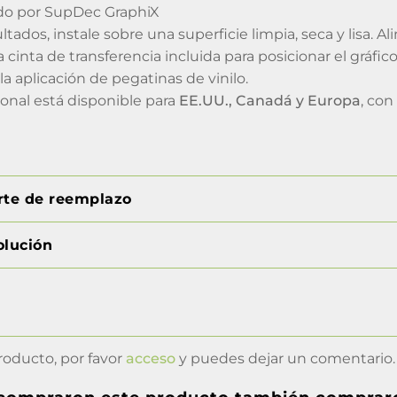
do por SupDec GraphiX
ltados, instale sobre una superficie limpia, seca y lisa.
a cinta de transferencia incluida para posicionar el gráfi
la aplicación de pegatinas de vinilo.
ional está disponible para
EE.UU., Canadá y Europa
, con
orte de reemplazo
olución
roducto, por favor
acceso
y puedes dejar un comentario.