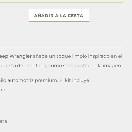
AÑADIR A LA CESTA
Jeep Wrangler
añade un toque limpio inspirado en el
ta robusta de montaña, como se muestra en la imagen
ilo automotriz premium. El kit incluye
ho.
mate