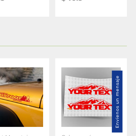
Envíenos un mensaje