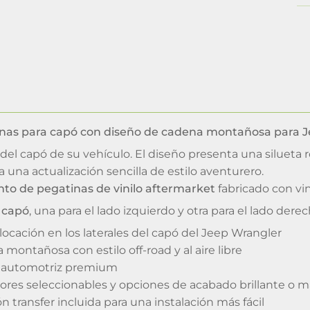
inas para capó con diseño de cadena montañosa para 
a del capó de su vehículo. El diseño presenta una silue
a una actualización sencilla de estilo aventurero.
nto de pegatinas de vinilo aftermarket
fabricado con vin
 capó
, una para el lado izquierdo y otra para el lado derec
ocación en los laterales del capó del Jeep Wrangler
 montañosa con estilo off-road y al aire libre
lo automotriz premium
lores seleccionables y opciones de acabado brillante o 
n transfer incluida para una instalación más fácil