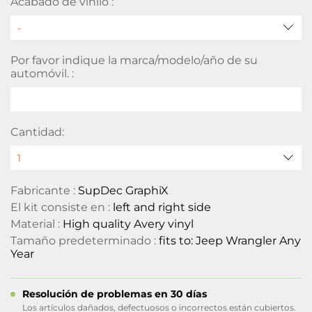
Acabado de vinilo :
Por favor indique la marca/modelo/año de su
automóvil. :
Cantidad:
Fabricante :
SupDec GraphiX
El kit consiste en :
left and right side
Material :
High quality Avery vinyl
Tamaño predeterminado :
fits to: Jeep Wrangler Any
Year
Resolución de problemas en 30 días
Los artículos dañados, defectuosos o incorrectos están cubiertos.