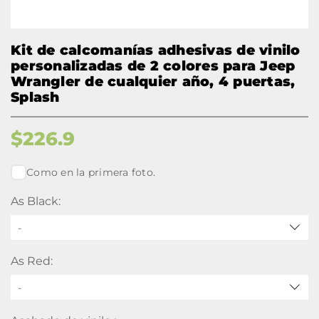
Kit de calcomanías adhesivas de vinilo
personalizadas de 2 colores para Jeep
Wrangler de cualquier año, 4 puertas,
Splash
$
226.9
Como en la primera foto.
As Black:
-
As Red:
-