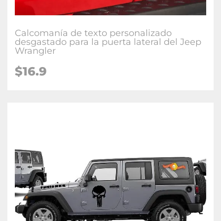
Calcomanía de texto personalizado
desgastado para la puerta lateral del Jeep
Wrangler
$16.9