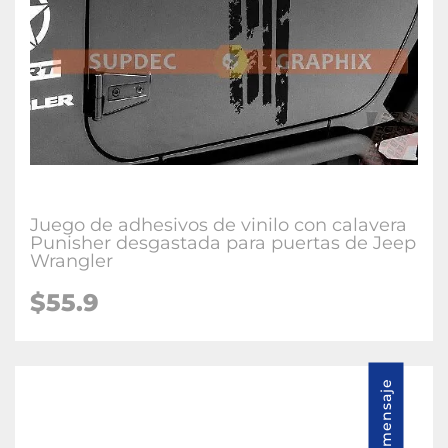
Juego de adhesivos de vinilo con calavera
Punisher desgastada para puertas de Jeep
Wrangler
$55.9