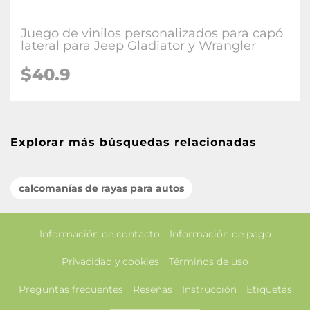
Juego de vinilos personalizados para capó
lateral para Jeep Gladiator y Wrangler
$40.9
Explorar más búsquedas relacionadas
calcomanías de rayas para autos
Información de contacto
Información de pago
Privacidad y cookies
Términos de uso
Preguntas frecuentes
Reseñas
Instrucción
Etiquetas