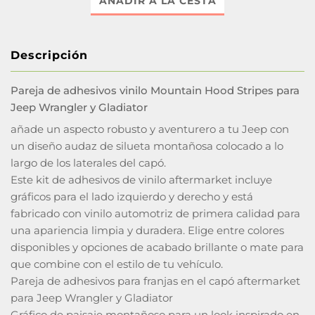
AÑADIR A LA CESTA
Descripción
Pareja de adhesivos vinilo Mountain Hood Stripes para
Jeep Wrangler y Gladiator
añade un aspecto robusto y aventurero a tu Jeep con
un diseño audaz de silueta montañosa colocado a lo
largo de los laterales del capó.
Este kit de adhesivos de vinilo aftermarket incluye
gráficos para el lado izquierdo y derecho y está
fabricado con vinilo automotriz de primera calidad para
una apariencia limpia y duradera. Elige entre colores
disponibles y opciones de acabado brillante o mate para
que combine con el estilo de tu vehículo.
Pareja de adhesivos para franjas en el capó aftermarket
para Jeep Wrangler y Gladiator
Gráfico de paisaje montañoso para un look inspirado en