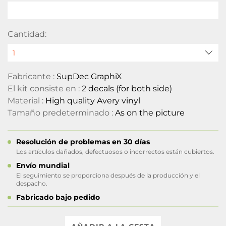
Cantidad:
Fabricante :
SupDec GraphiX
El kit consiste en :
2 decals (for both side)
Material :
High quality Avery vinyl
Tamaño predeterminado :
As on the picture
Resolución de problemas en 30 días
Los artículos dañados, defectuosos o incorrectos están cubiertos.
Envío mundial
El seguimiento se proporciona después de la producción y el
despacho.
Fabricado bajo pedido