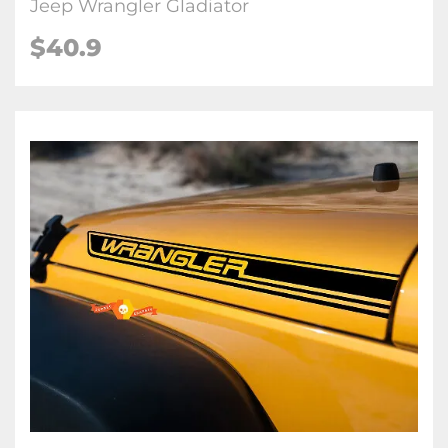
Jeep Wrangler Gladiator
$40.9