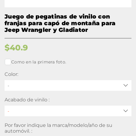
Juego de pegatinas de vinilo con
franjas para capó de montaña para
Jeep Wrangler y Gladiator
$
40.9
Como en la primera foto.
Color:
-
Acabado de vinilo :
Por favor indique la marca/modelo/año de su
automóvil. :