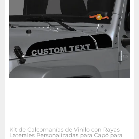
Kit de Calcomanías de Vinilo con Rayas
Laterales Personalizadas para Capó para