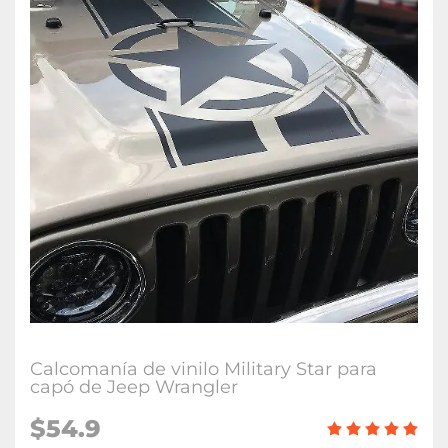
Calcomanía de vinilo Military Star para
capó de Jeep Wrangler
$54.9