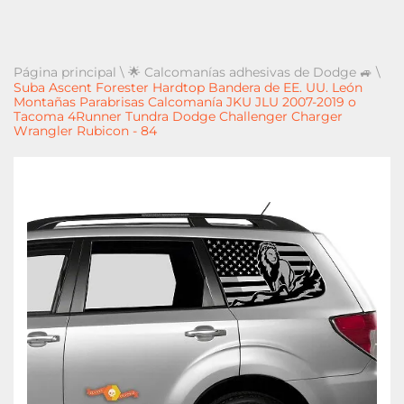
Página principal
\
🌟 Calcomanías adhesivas de Dodge 🚙
\
Suba Ascent Forester Hardtop Bandera de EE. UU. León
Montañas Parabrisas Calcomanía JKU JLU 2007-2019 o
Tacoma 4Runner Tundra Dodge Challenger Charger
Wrangler Rubicon - 84