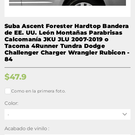
Suba Ascent Forester Hardtop Bandera
de EE. UU. León Montañas Parabrisas
Calcomanía JKU JLU 2007-2019 o
Tacoma 4Runner Tundra Dodge
Challenger Charger Wrangler Rubicon -
84
$
47.9
Como en la primera foto.
Color:
-
Acabado de vinilo :