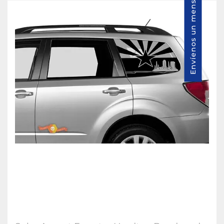
Envíenos un mensaje