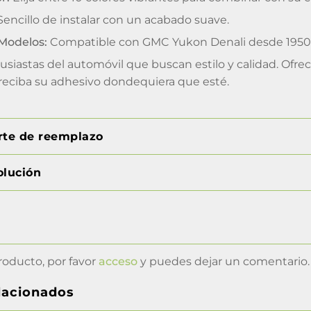
encillo de instalar con un acabado suave.
Modelos:
Compatible con GMC Yukon Denali desde 1950 
tusiastas del automóvil que buscan estilo y calidad. Of
eciba su adhesivo dondequiera que esté.
orte de reemplazo
olución
roducto, por favor
acceso
y puedes dejar un comentario.
lacionados