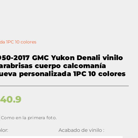
da 1PC 10 colores
950-2017 GMC Yukon Denali vinilo
arabrisas cuerpo calcomanía
ueva personalizada 1PC 10 colores
$
40.9
Como en la primera foto.
lor:
Acabado de vinilo :