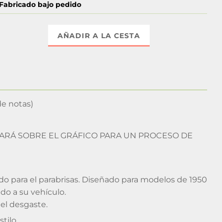
Fabricado bajo pedido
AÑADIR A LA CESTA
de notas)
LICARÁ SOBRE EL GRÁFICO PARA UN PROCESO DE
do para el parabrisas. Diseñado para modelos de 1950
do a su vehículo.
 el desgaste.
tilo.