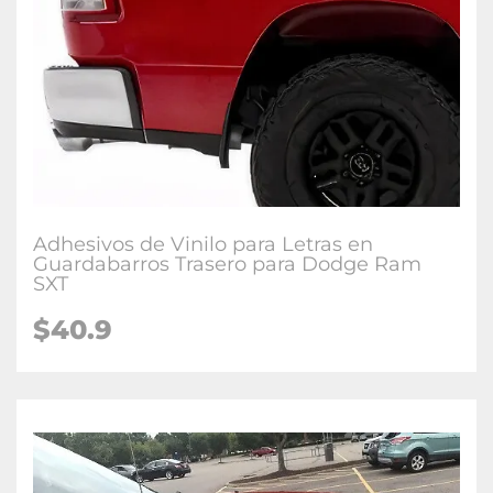
Adhesivos de Vinilo para Letras en
Guardabarros Trasero para Dodge Ram
SXT
$40.9