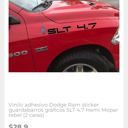
Vinilo adhesivo Dodge Ram sticker
guardabarros gráficos SLT 4.7 Hemi Mopar
rebel (2 caras)
$28.9