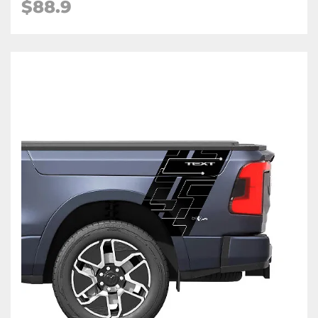
$88.9