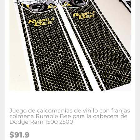
Juego de calcomanías de vinilo con franjas
colmena Rumble Bee para la cabecera de
Dodge Ram 1500 2500
$91.9