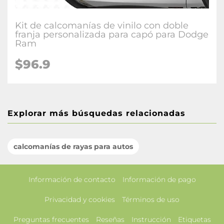
Kit de calcomanías de vinilo con doble
franja personalizada para capó para Dodge
Ram
$96.9
Explorar más búsquedas relacionadas
calcomanías de rayas para autos
Información de contacto
Información de pago
Privacidad y cookies
Términos de uso
Preguntas frecuentes
Reseñas
Instrucción
Etiquetas