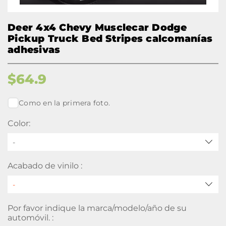
Deer 4x4 Chevy Musclecar Dodge
Pickup Truck Bed Stripes calcomanías
adhesivas
$
64.9
Como en la primera foto.
Color:
-
Acabado de vinilo :
Por favor indique la marca/modelo/año de su
automóvil. :