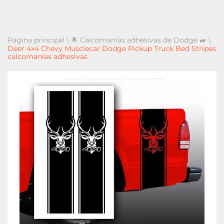
Página principal
\
🌟 Calcomanías adhesivas de Dodge 🚙
\
Deer 4x4 Chevy Musclecar Dodge Pickup Truck Bed Stripes
calcomanías adhesivas