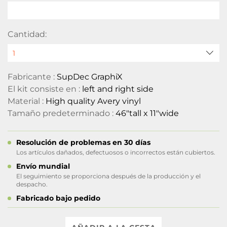
Cantidad:
Fabricante :
SupDec GraphiX
El kit consiste en :
left and right side
Material :
High quality Avery vinyl
Tamaño predeterminado :
46"tall x 11"wide
Resolución de problemas en 30 días
Los artículos dañados, defectuosos o incorrectos están cubiertos.
Envío mundial
El seguimiento se proporciona después de la producción y el
despacho.
Fabricado bajo pedido