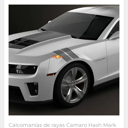
Calcomanías de rayas Camaro Hash Mark