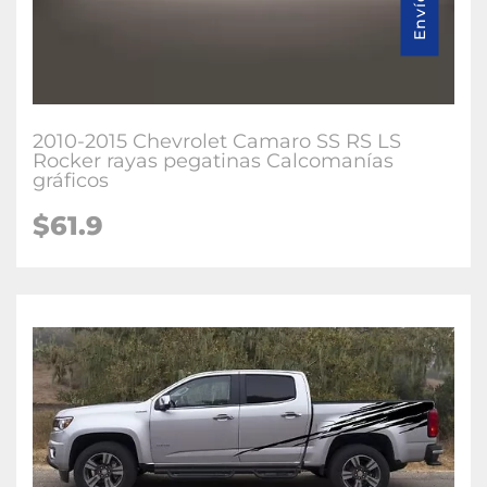
2010-2015 Chevrolet Camaro SS RS LS
Rocker rayas pegatinas Calcomanías
gráficos
$61.9