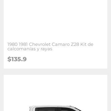
1980 1981 Chevrolet Camaro Z28 Kit de
calcomanías y rayas
$135.9