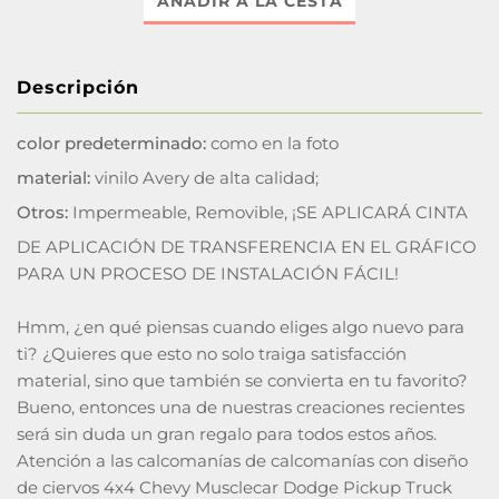
AÑADIR A LA CESTA
Descripción
color predeterminado:
como en la foto
material:
vinilo Avery de alta calidad;
Otros:
Impermeable, Removible, ¡SE APLICARÁ CINTA
DE APLICACIÓN DE TRANSFERENCIA EN EL GRÁFICO
PARA UN PROCESO DE INSTALACIÓN FÁCIL!
Hmm, ¿en qué piensas cuando eliges algo nuevo para
ti? ¿Quieres que esto no solo traiga satisfacción
material, sino que también se convierta en tu favorito?
Bueno, entonces una de nuestras creaciones recientes
será sin duda un gran regalo para todos estos años.
Atención a las calcomanías de calcomanías con diseño
de ciervos 4x4 Chevy Musclecar Dodge Pickup Truck