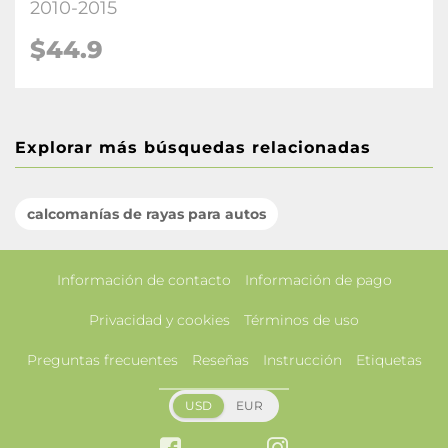
2010-2015
$44.9
Explorar más búsquedas relacionadas
calcomanías de rayas para autos
Información de contacto
Información de pago
Privacidad y cookies
Términos de uso
Preguntas frecuentes
Reseñas
Instrucción
Etiquetas
USD
EUR