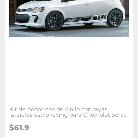
Kit de pegatinas de vinilo con rayas
laterales estilo racing para Chevrolet Sonic
$61.9