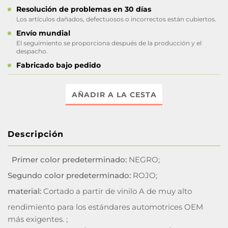
Resolución de problemas en 30 días
Los artículos dañados, defectuosos o incorrectos están cubiertos.
Envío mundial
El seguimiento se proporciona después de la producción y el
despacho.
Fabricado bajo pedido
AÑADIR A LA CESTA
Descripción
Primer color predeterminado:
NEGRO;
Segundo color predeterminado:
ROJO;
material:
Cortado a partir de vinilo A de muy alto
rendimiento para los estándares automotrices OEM
más exigentes. ;