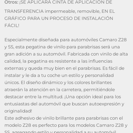
Otros:
¡SE APLICARÁ CINTA DE APLICACIÓN DE
TRANSFERENCIA impermeable, removible, EN EL
GRÁFICO PARA UN PROCESO DE INSTALACIÓN
FÁCIL!
Especialmente diseñada para automóviles Camaro Z28
y SS, esta pegatina de vinilo para parabrisas será una
gran adición a su automóvil. Fabricada con vinilo de alta
calidad, la pegatina es resistente a las influencias
externas y queda muy bien en el parabrisas. Es fácil de
instalar y le da a tu coche un estilo y personalidad
únicos. El diseño dinámico y los colores brillantes
atraerán la atención en la carretera, permitiéndole
destacar entre la multitud. ¡Una opción ideal para los
entusiastas del automóvil que buscan autoexpresión y
originalidad!
Este adhesivo de vinilo brillante para parabrisas con el
modelo Z28 es perfecto para los modelos Camaro Z28 y
SS, agregando estilo y personalidad a su automóvil.