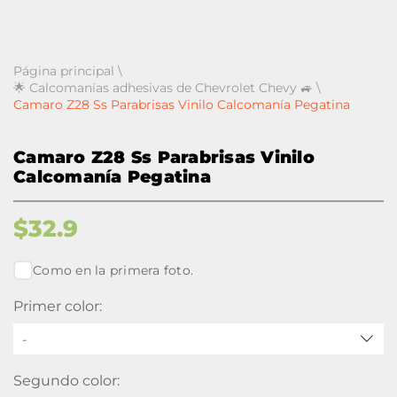
Página principal
\
🌟 Calcomanías adhesivas de Chevrolet Chevy 🚙
\
Camaro Z28 Ss Parabrisas Vinilo Calcomanía Pegatina
Camaro Z28 Ss Parabrisas Vinilo
Calcomanía Pegatina
$
32.9
Como en la primera foto.
Primer color:
-
Segundo color: