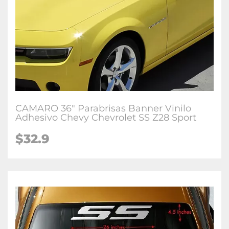
CAMARO 36" Parabrisas Banner Vinilo
Adhesivo Chevy Chevrolet SS Z28 Sport
$32.9