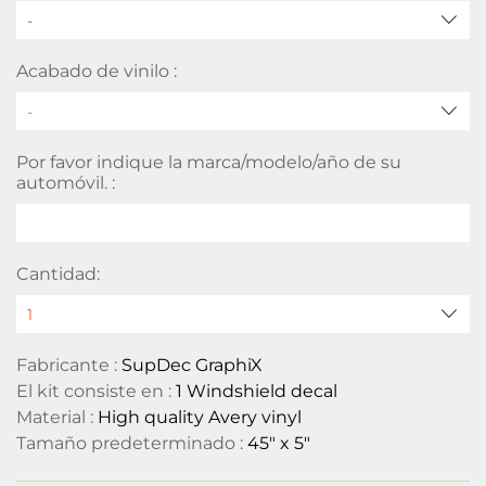
-
Acabado de vinilo :
Por favor indique la marca/modelo/año de su
automóvil. :
Cantidad:
Fabricante :
SupDec GraphiX
El kit consiste en :
1 Windshield decal
Material :
High quality Avery vinyl
Tamaño predeterminado :
45" x 5"