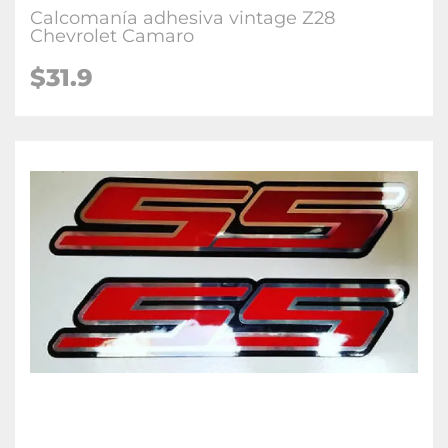
Calcomanía adhesiva vintage Z28
Chevrolet Camaro
$31.9