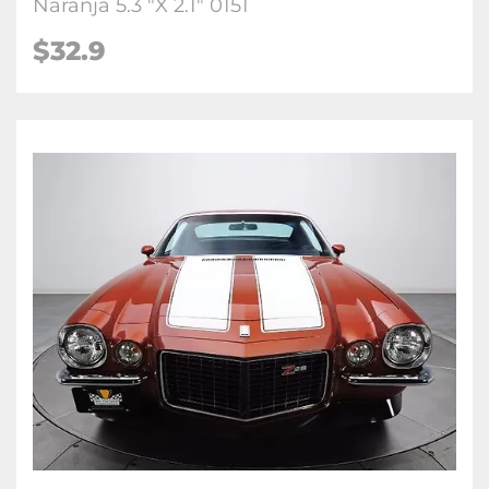
Naranja 5.3 "X 2.1" 0151
$32.9