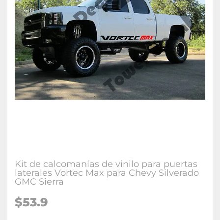
Kit de calcomanías de vinilo para puertas
laterales Vortec Max para Chevy Silverado
GMC Sierra
$53.9