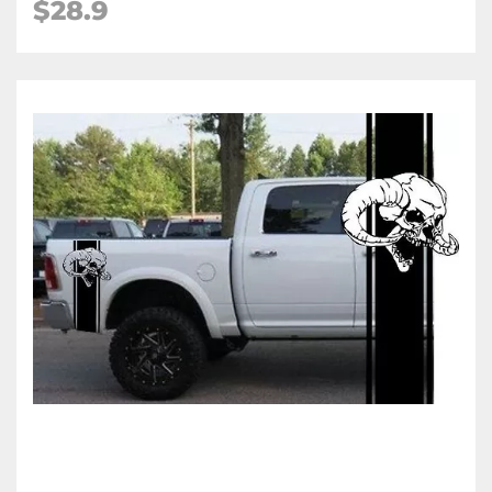
$28.9