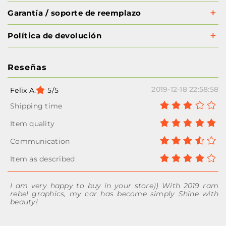
Garantía / soporte de reemplazo
Política de devolución
Reseñas
2019-12-18 22:58:58
Felix A.
5/5
I am very happy to buy in your store)) With 2019 ram
rebel graphics, my car has become simply Shine with
beauty!