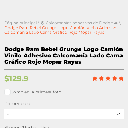
Página principal
\
🌟 Calcomanías adhesivas de Dodge 🚙
\
Dodge Ram Rebel Grunge Logo Camión Vinilo Adhesivo
Calcomanía Lado Cama Gráfico Rojo Mopar Rayas
Dodge Ram Rebel Grunge Logo Camión
Vinilo Adhesivo Calcomanía Lado Cama
Gráfico Rojo Mopar Rayas
$
129.9
Como en la primera foto.
Primer color:
-
Stripes (Red on Pic):