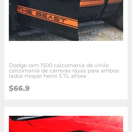
Dodge ram 1500 calcomanía de vinilo
calcomanía de carreras rayas para ambos
lados mopar hemi 5.7L ahora
$66.9