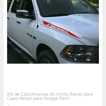
Kit de Calcomanías de Vinilo Rayas para
Capó Rebel para Dodge Ram