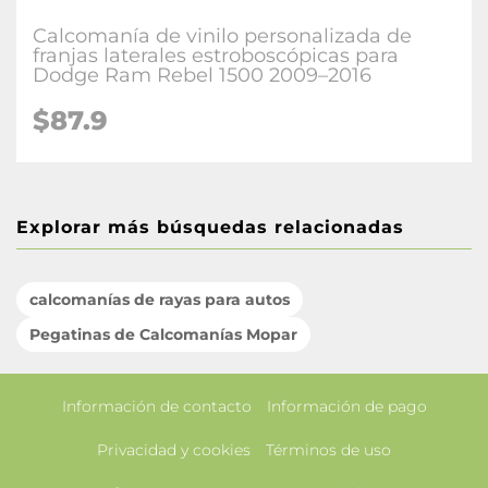
Calcomanía de vinilo personalizada de
franjas laterales estroboscópicas para
Dodge Ram Rebel 1500 2009–2016
$87.9
Explorar más búsquedas relacionadas
calcomanías de rayas para autos
Pegatinas de Calcomanías Mopar
Información de contacto
Información de pago
Privacidad y cookies
Términos de uso