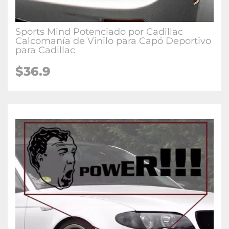
Sports Mind Potenciado por Cadillac
Calcomanía de Vinilo para Capó Deportivo
para Cadillac
$36.9