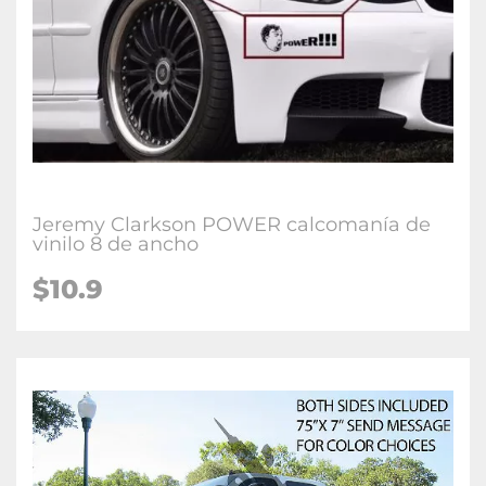
Jeremy Clarkson POWER calcomanía de
vinilo 8 de ancho
$10.9