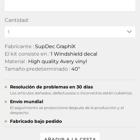
Cantidad:
Fabricante :
SupDec GraphiX
El kit consiste en :
1 Windshield decal
Material :
High quality Avery vinyl
Tamaño predeterminado :
40"
Resolución de problemas en 30 días
Los artículos dañados, defectuosos o incorrectos están cubiertos.
Envío mundial
El seguimiento se proporciona después de la producción y el
despacho.
Fabricado bajo pedido
AÑADIR A LA CESTA