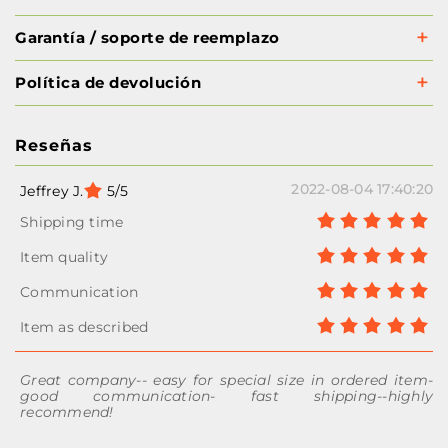
Garantía / soporte de reemplazo
Política de devolución
Reseñas
2022-08-04 17:40:20
Jeffrey J.
5/5
Great company-- easy for special size in ordered item-
good communication- fast shipping--highly
recommend!