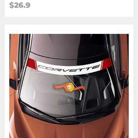
$26.9