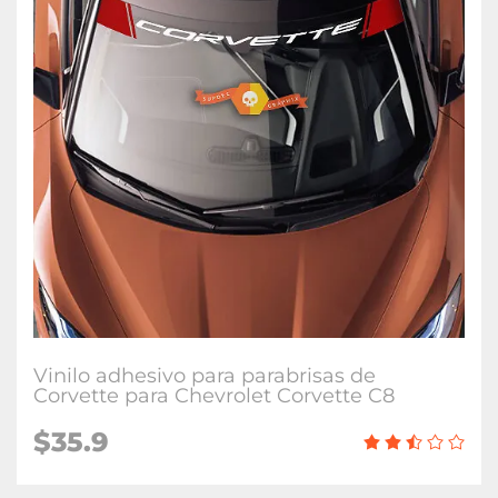
Vinilo adhesivo para parabrisas de
Corvette para Chevrolet Corvette C8
$35.9