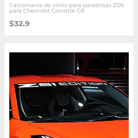
Calcomanía de vinilo para parabrisas Z06
para Chevrolet Corvette C8
$32.9