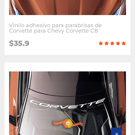
Vinilo adhesivo para parabrisas de
Corvette para Chevy Corvette C8
$35.9