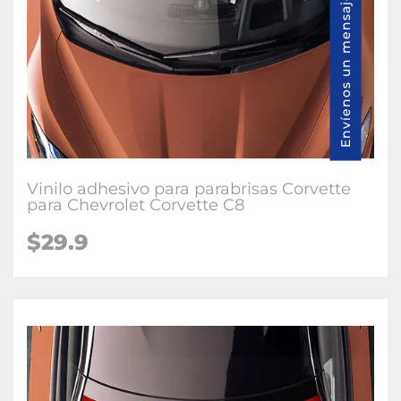
Envíenos un mensaje
Vinilo adhesivo para parabrisas Corvette
para Chevrolet Corvette C8
$29.9