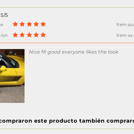
5/5
Nice fit good everyone likes the look
 compraron este producto también comprar