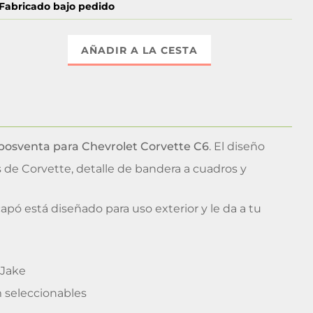
Fabricado bajo pedido
AÑADIR A LA CESTA
 posventa para Chevrolet Corvette C6
. El diseño
as de Corvette, detalle de bandera a cuadros y
 capó está diseñado para uso exterior y le da a tu
 Jake
m seleccionables