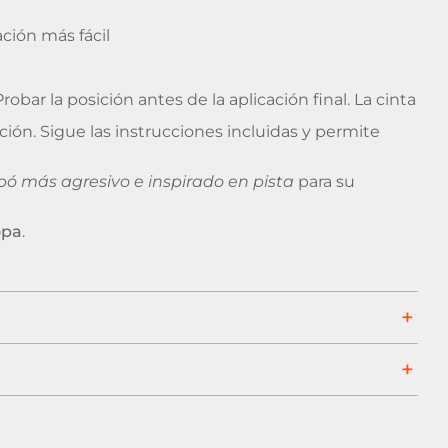
ción más fácil
obar la posición antes de la aplicación final. La cinta
ación. Sigue las instrucciones incluidas y permite
ó más agresivo e inspirado en pista
para su
opa
.