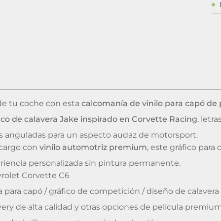
 de tu coche con esta
calcomanía de vinilo para capó de
ico de calavera Jake inspirado en Corvette Racing
, letr
as anguladas para un aspecto audaz de motorsport.
ncargo con
vinilo automotriz premium
, este gráfico para
riencia personalizada sin pintura permanente.
rolet Corvette C6
para capó / gráfico de competición / diseño de calavera
very de alta calidad y otras opciones de película premiu