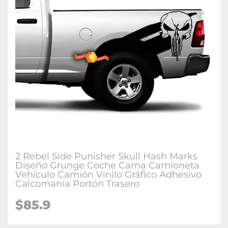
2 Rebel Side Punisher Skull Hash Marks
Diseño Grunge Coche Cama Camioneta
Vehículo Camión Vinilo Gráfico Adhesivo
Calcomanía Portón Trasero
$85.9