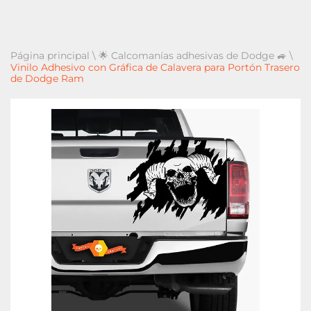
Página principal
\
🌟 Calcomanías adhesivas de Dodge 🚙
\
Vinilo Adhesivo con Gráfica de Calavera para Portón Trasero
de Dodge Ram