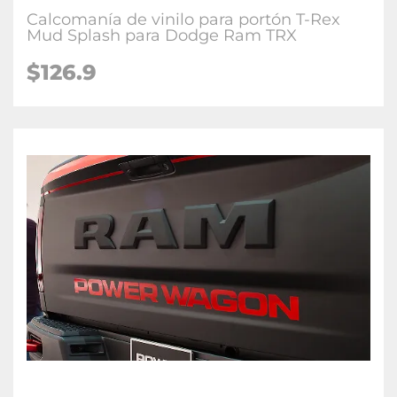
Calcomanía de vinilo para portón T-Rex
Mud Splash para Dodge Ram TRX
$126.9