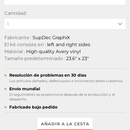
Cantidad:
Fabricante :
SupDec GraphiX
El kit consiste en :
left and right sides
Material :
High quality Avery vinyl
Tamaño predeterminado :
23.6" x 23"
Resolución de problemas en 30 días
Los artículos dañados, defectuosos o incorrectos están cubiertos.
Envío mundial
El seguimiento se proporciona después de la producción y el
despacho.
Fabricado bajo pedido
AÑADIR A LA CESTA