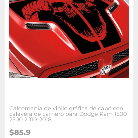
Calcomanía de vinilo gráfica de capó con
calavera de carnero para Dodge Ram 1500
2500 2010-2018
$85.9