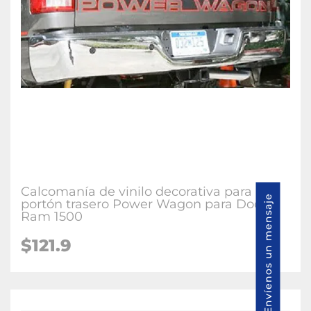
Calcomanía de vinilo decorativa para
Envíenos un mensaje
portón trasero Power Wagon para Dodge
Ram 1500
$121.9