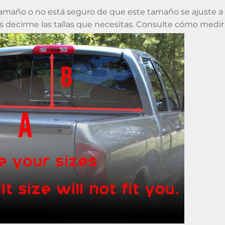
 tamaño o no está seguro de que este tamaño se ajuste 
decirme las tallas que necesitas. Consulte cómo medir l