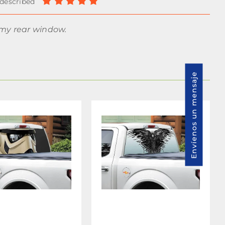
 my rear window.
Envíenos un mensaje