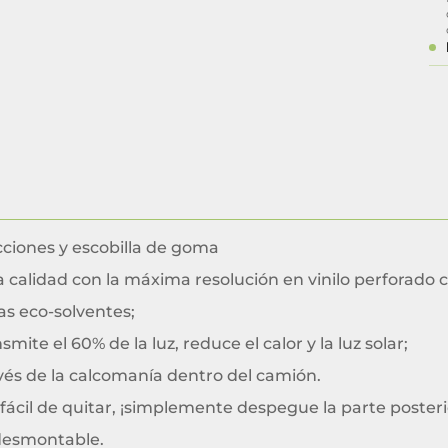
cciones y escobilla de goma
 calidad con la máxima resolución en vinilo perforado c
as eco-solventes;
smite el 60% de la luz, reduce el calor y la luz solar;
vés de la calcomanía dentro del camión.
y fácil de quitar, ¡simplemente despegue la parte posteri
desmontable.