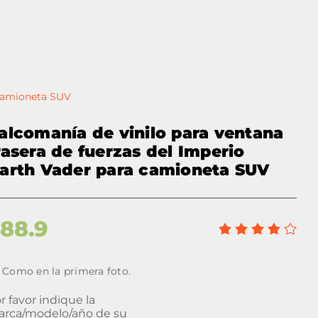
 camioneta SUV
alcomanía de vinilo para ventana
rasera de fuerzas del Imperio
arth Vader para camioneta SUV
$
88.9
Como en la primera foto.
r favor indique la
rca/modelo/año de su