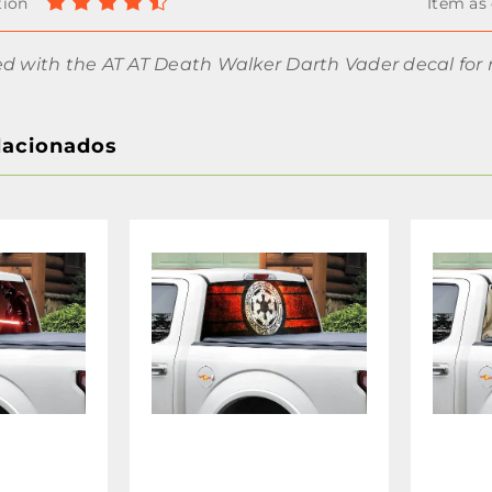
ed with the AT AT Death Walker Darth Vader decal for
lacionados