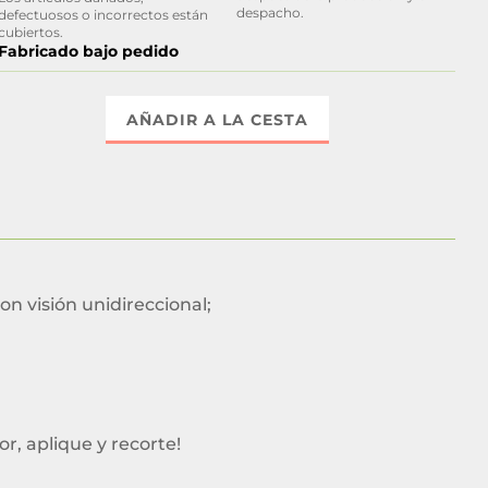
despacho.
defectuosos o incorrectos están
cubiertos.
Fabricado bajo pedido
AÑADIR A LA CESTA
on visión unidireccional;
or, aplique y recorte!