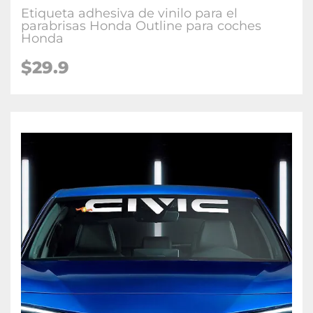
Etiqueta adhesiva de vinilo para el
parabrisas Honda Outline para coches
Honda
$29.9