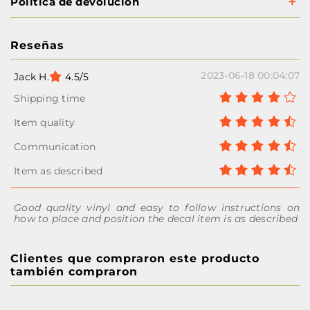
Política de devolución
Reseñas
2023-06-18 00:04:07
Jack H.
4.5/5
Good quality vinyl and easy to follow instructions on
how to place and position the decal item is as described
Clientes que compraron este producto
también compraron