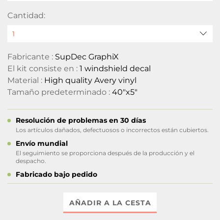
Cantidad:
Fabricante :
SupDec GraphiX
El kit consiste en :
1 windshield decal
Material :
High quality Avery vinyl
Tamaño predeterminado :
40"x5"
Resolución de problemas en 30 días
Los artículos dañados, defectuosos o incorrectos están cubiertos.
Envío mundial
El seguimiento se proporciona después de la producción y el
despacho.
Fabricado bajo pedido
AÑADIR A LA CESTA