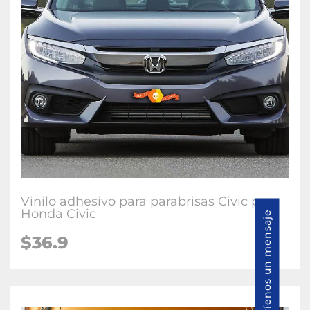
Vinilo adhesivo para parabrisas Civic para
Honda Civic
Envíenos un mensaje
$36.9