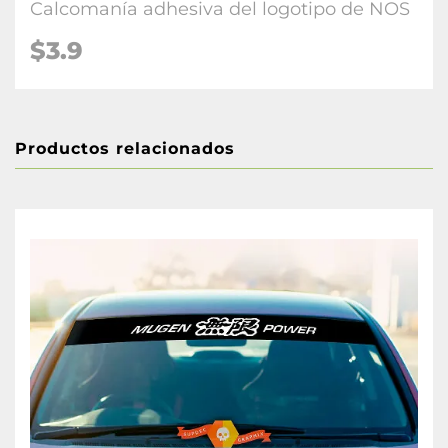
Calcomanía adhesiva del logotipo de NOS
$3.9
Productos relacionados