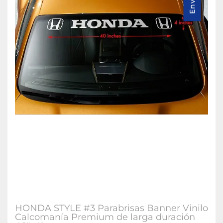
HONDA STYLE #3 Parabrisas Banner Vinilo
Calcomanía Premium de larga duración