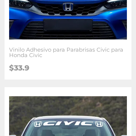
Vinilo Adhesivo para Parabrisas Civic para
Honda Civic
$33.9