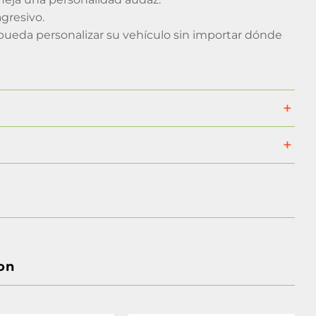
gresivo.
pueda personalizar su vehículo sin importar dónde
on