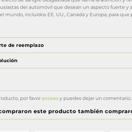
usiastas del automóvil que desean un aspecto fuerte y a
el mundo, incluidos EE. UU., Canadá y Europa, para que 
orte de reemplazo
olución
roducto, por favor
acceso
y puedes dejar un comentario.
 compraron este producto también comprar