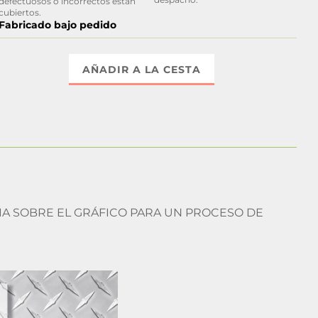
defectuosos o incorrectos están
cubiertos.
Fabricado bajo pedido
AÑADIR A LA CESTA
CIA SOBRE EL GRÁFICO PARA UN PROCESO DE