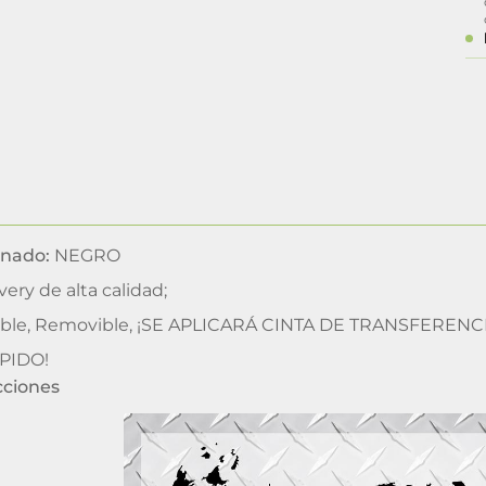
inado:
NEGRO
very de alta calidad;
le, Removible, ¡SE APLICARÁ CINTA DE TRANSFEREN
PIDO!
cciones