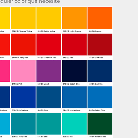
lquier color que necesite