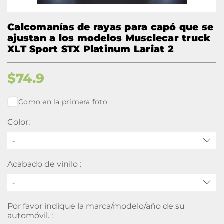
Calcomanías de rayas para capó que se
ajustan a los modelos Musclecar truck
XLT Sport STX Platinum Lariat 2
$
74.9
Como en la primera foto.
Color:
-
Acabado de vinilo :
Por favor indique la marca/modelo/año de su
automóvil. :