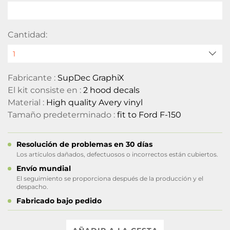
Cantidad:
Fabricante :
SupDec GraphiX
El kit consiste en :
2 hood decals
Material :
High quality Avery vinyl
Tamaño predeterminado :
fit to Ford F-150
Resolución de problemas en 30 días
Los artículos dañados, defectuosos o incorrectos están cubiertos.
Envío mundial
El seguimiento se proporciona después de la producción y el
despacho.
Fabricado bajo pedido