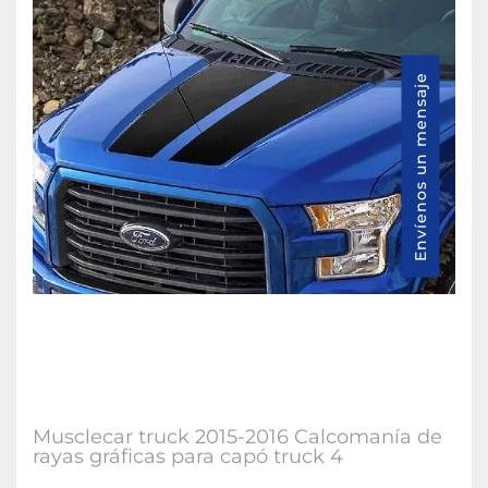
Envíenos un mensaje
Musclecar truck 2015-2016 Calcomanía de
rayas gráficas para capó truck 4