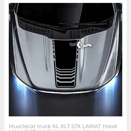
Musclecar truck XL XLT STX LARIAT Hood