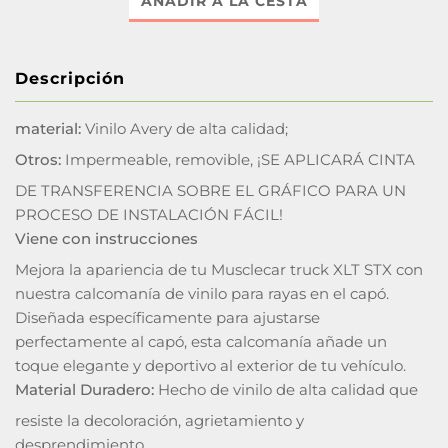
AÑADIR A LA CESTA
Descripción
material:
Vinilo Avery de alta calidad;
Otros:
Impermeable, removible, ¡SE APLICARÁ CINTA
DE TRANSFERENCIA SOBRE EL GRÁFICO PARA UN
PROCESO DE INSTALACIÓN FÁCIL!
Viene con instrucciones
Mejora la apariencia de tu Musclecar truck XLT STX con
nuestra calcomanía de vinilo para rayas en el capó.
Diseñada específicamente para ajustarse
perfectamente al capó, esta calcomanía añade un
toque elegante y deportivo al exterior de tu vehículo.
Material Duradero:
Hecho de vinilo de alta calidad que
resiste la decoloración, agrietamiento y
desprendimiento.