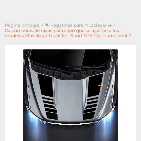
Página principal
\
🌟 Pegatinas para Musclecar 🚙
\
Calcomanías de rayas para capó que se ajustan a los
modelos Musclecar truck XLT Sport STX Platinum Lariat 2