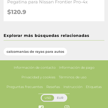
Pegatina para Nissan Frontier Pro-4x
$120.9
Explorar más búsquedas relacionadas
calcomanías de rayas para autos
Información de contacto
Información de pago
Privacidad y cookies
Términos de uso
Preguntas frecuentes
Reseñas
Instrucción
Etiquetas
USD
EUR