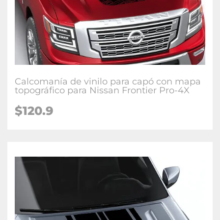
Calcomanía de vinilo para capó con mapa
topográfico para Nissan Frontier Pro-4X
$120.9