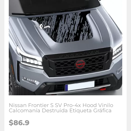
Nissan Frontier S SV Pro-4x Hood Vinilo
Calcomanía Destruida Etiqueta Gráfica
$86.9