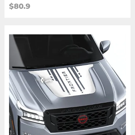
$80.9