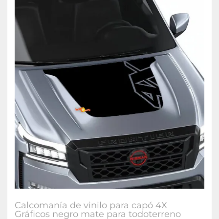
Calcomanía de vinilo para capó 4X
Gráficos negro mate para todoterreno