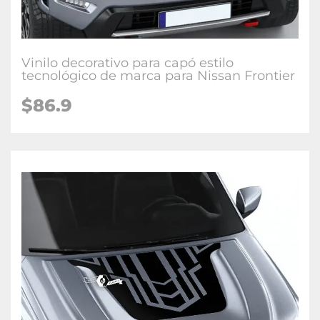
Vinilo decorativo para capó estilo
tecnológico de marca para Nissan Frontier
$86.9