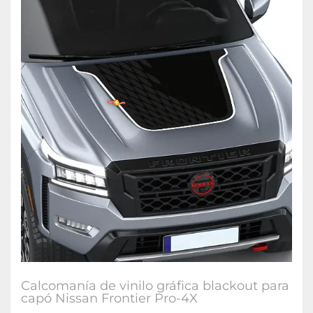
Calcomanía de vinilo gráfica blackout para
capó Nissan Frontier Pro-4X