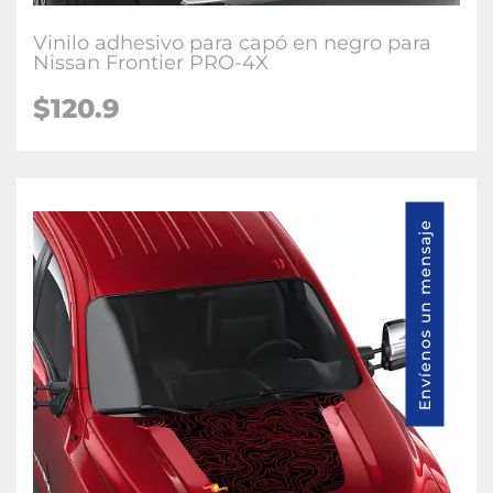
Vinilo adhesivo para capó en negro para
Nissan Frontier PRO-4X
$120.9
Envíenos un mensaje