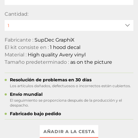
Cantidad:
Fabricante :
SupDec GraphiX
El kit consiste en :
1 hood decal
Material :
High quality Avery vinyl
Tamaño predeterminado :
as on the picture
Resolución de problemas en 30 días
Los artículos dañados, defectuosos o incorrectos están cubiertos.
Envío mundial
El seguimiento se proporciona después de la producción y el
despacho.
Fabricado bajo pedido
AÑADIR A LA CESTA