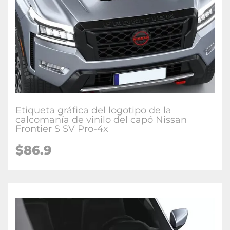
Etiqueta gráfica del logotipo de la
calcomanía de vinilo del capó Nissan
Frontier S SV Pro-4x
$86.9