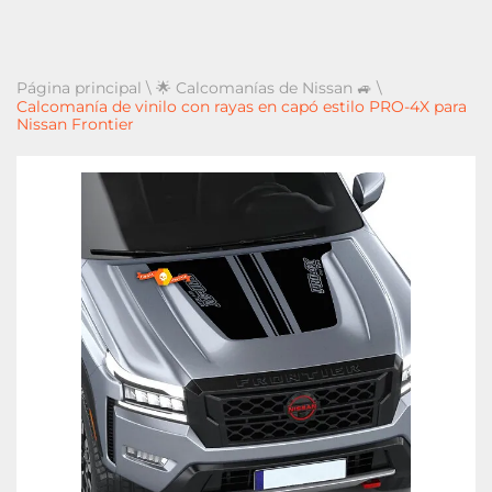
Página principal
\
🌟 Calcomanías de Nissan 🚙
\
Calcomanía de vinilo con rayas en capó estilo PRO-4X para
Nissan Frontier