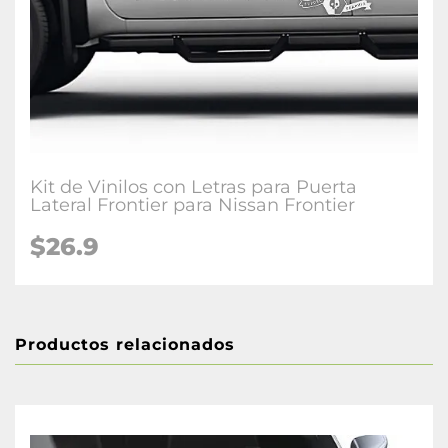
Kit de Vinilos con Letras para Puerta
Lateral Frontier para Nissan Frontier
$26.9
Productos relacionados