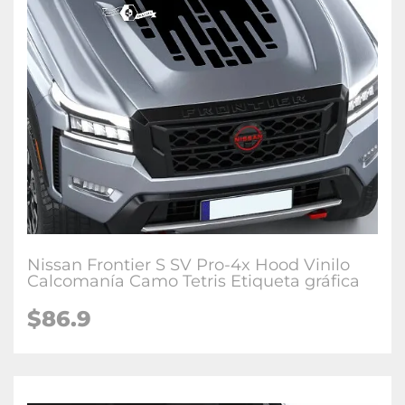
Nissan Frontier S SV Pro-4x Hood Vinilo
Calcomanía Camo Tetris Etiqueta gráfica
$86.9