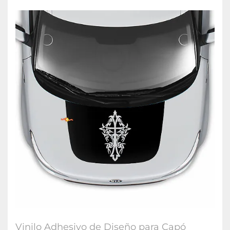
Vinilo Adhesivo de Diseño para Capó