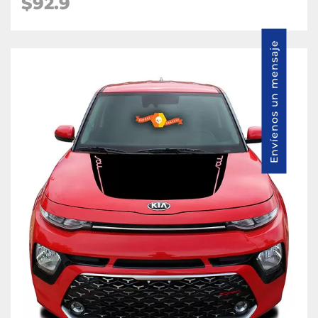
$92.9
Envíenos un mensaje