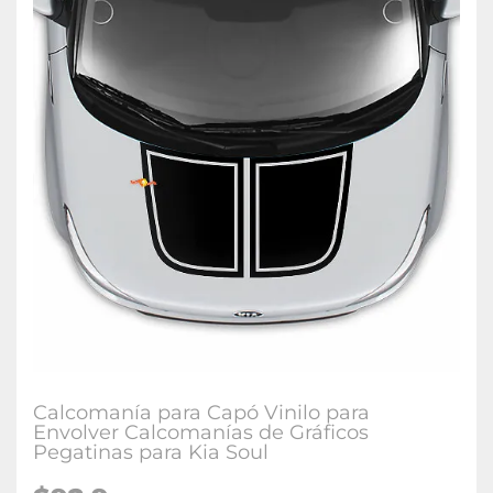
Calcomanía para Capó Vinilo para
Envolver Calcomanías de Gráficos
Pegatinas para Kia Soul