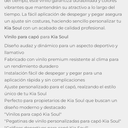
del tiempo, este vinilo garantiza durabilidad y colores
vibrantes que mantendrán su atractivo a lo largo del
tiempo. La fácil aplicación de despegar y pegar asegura
un ajuste sin costuras, haciendo sencillo personalizar tu
Kia Soul
con un acabado de calidad profesional.
Vinilo para capó
para
Kia Soul
Diseño audaz y dinámico para un aspecto deportivo y
llamativo
Fabricado con vinilo premium resistente al clima para
un rendimiento duradero
Instalación fácil de despegar y pegar para una
aplicación rápida y sin complicaciones
Ajuste personalizado para el capó, realzando el estilo
único de tu Kia Soul
Perfecto para propietarios de Kia Soul que buscan un
diseño moderno y destacado
"Vinilos para capó Kia Soul"
"Pegatinas de vinilo personalizadas para capó Kia Soul"
"Gráficos deportivos para capó Kia Soul"