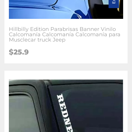
Hillbilly Edition Parabrisas Banner Vinilo
Calcomanía Calcomanía Calcomanía para
Musclecar truck Jeep
$25.9