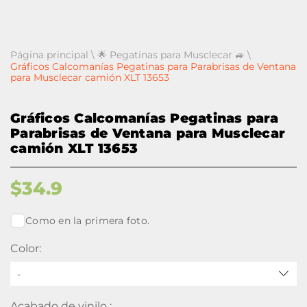
Página principal
\
🌟 Pegatinas para Musclecar 🚙
\
Gráficos Calcomanías Pegatinas para Parabrisas de Ventana
para Musclecar camión XLT 13653
Gráficos Calcomanías Pegatinas para
Parabrisas de Ventana para Musclecar
camión XLT 13653
$
34.9
Como en la primera foto.
Color:
-
Acabado de vinilo :