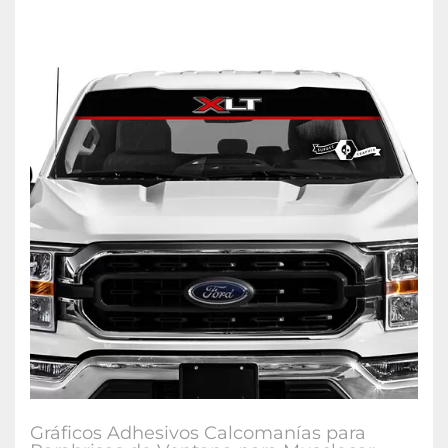
Gráficos Adhesivos Calcomanías para