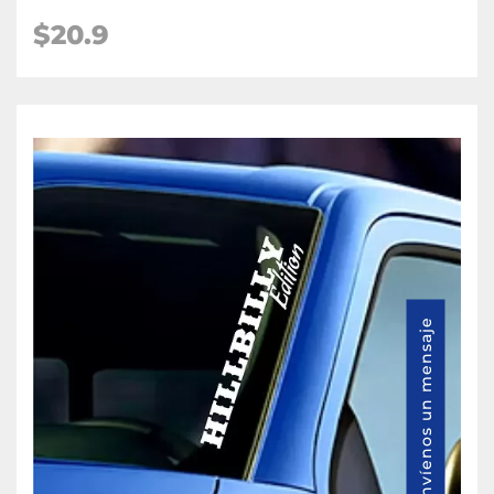
$20.9
Envíenos un mensaje