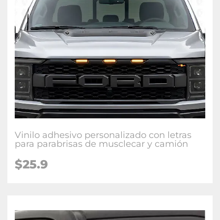
Vinilo adhesivo personalizado con letras
para parabrisas de musclecar y camión
$25.9