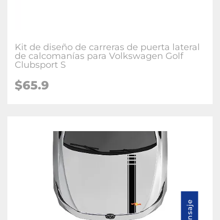
Kit de diseño de carreras de puerta lateral
de calcomanías para Volkswagen Golf
Clubsport S
$65.9