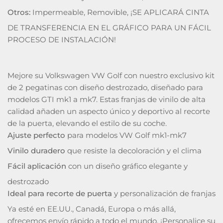
Otros:
Impermeable, Removible, ¡SE APLICARÁ CINTA
DE TRANSFERENCIA EN EL GRÁFICO PARA UN FÁCIL
PROCESO DE INSTALACIÓN!
Mejore su Volkswagen VW Golf con nuestro exclusivo kit
de 2 pegatinas con diseño destrozado, diseñado para
modelos GTI mk1 a mk7. Estas franjas de vinilo de alta
calidad añaden un aspecto único y deportivo al recorte
de la puerta, elevando el estilo de su coche.
Ajuste perfecto
para modelos VW Golf mk1-mk7
Vinilo duradero
que resiste la decoloración y el clima
Fácil aplicación
con un diseño gráfico elegante y
destrozado
Ideal para recorte de puerta
y personalización de franjas
Ya esté en EE.UU., Canadá, Europa o más allá,
ofrecemos envío rápido a todo el mundo. ¡Personalice su