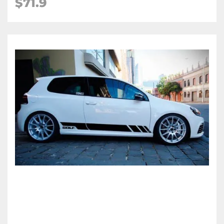
$71.9