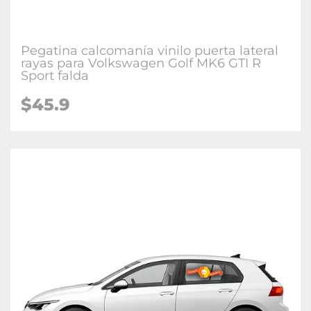
Pegatina calcomanía vinilo puerta lateral
rayas para Volkswagen Golf MK6 GTI R
Sport falda
$45.9