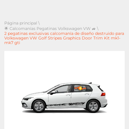
Página principal
\
🌟 Calcomanías Pegatinas Volkswagen VW 🚙
\
2 pegatinas exclusivas calcomanía de diseño destruido para
Volkswagen VW Golf Stripes Graphics Door Trim Kit mk1-
mk7 gti