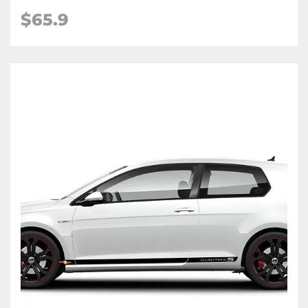
$65.9