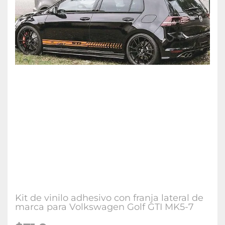
Kit de vinilo adhesivo con franja lateral de
marca para Volkswagen Golf GTI MK5-7