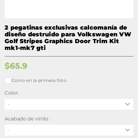
2 pegatinas exclusivas calcomanía de
diseño destruido para Volkswagen VW
Golf Stripes Graphics Door Trim Kit
mk1-mk7 gti
$
65.9
Como en la primera foto.
Color:
-
Acabado de vinilo :