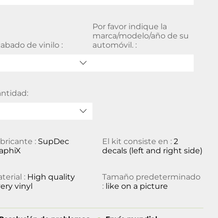
Por favor indique la
marca/modelo/año de su
abado de vinilo :
automóvil. :
ntidad:
bricante :
SupDec
El kit consiste en :
2
aphiX
decals (left and right side)
terial :
High quality
Tamaño predeterminado
ery vinyl
:
like on a picture