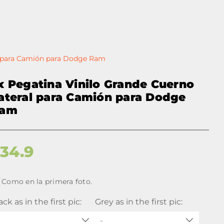
al para Camión para Dodge Ram
x Pegatina Vinilo Grande Cuerno
ateral para Camión para Dodge
am
$
34.9
Como en la primera foto.
ack as in the first pic:
Grey as in the first pic:
-