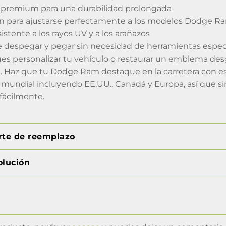
lo premium para una durabilidad prolongada
ón para ajustarse perfectamente a los modelos Dodge R
stente a los rayos UV y a los arañazos
de despegar y pegar sin necesidad de herramientas espec
es personalizar tu vehículo o restaurar un emblema des
. Haz que tu Dodge Ram destaque en la carretera con est
mundial incluyendo EE.UU., Canadá y Europa, así que si
fácilmente.
orte de reemplazo
olución