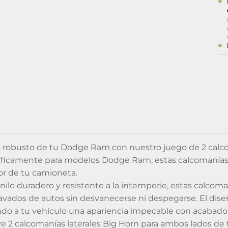
o robusto de tu Dodge Ram con nuestro juego de 2 calcom
ficamente para modelos Dodge Ram, estas calcomanías vi
ior de tu camioneta.
nilo duradero y resistente a la intemperie, estas calcoma
os lavados de autos sin desvanecerse ni despegarse. El dise
ndo a tu vehículo una apariencia impecable con acabado 
ye 2 calcomanías laterales Big Horn para ambos lados de