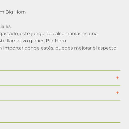
am Big Horn
iales
gastado, este juego de calcomanías es una
e llamativo gráfico Big Horn.
n importar dónde estés, puedes mejorar el aspecto