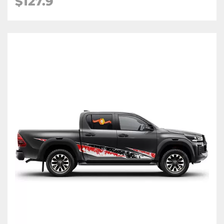
$127.9