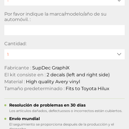
Por favor indique la marca/modelo/año de su
automóvil. :
Cantidad:
Fabricante :
SupDec GraphiX
El kit consiste en :
2 decals (left and right side)
Material :
High quality Avery vinyl
Tamaño predeterminado :
Fits to Toyota Hilux
Resolución de problemas en 30 días
Los artículos dañados, defectuosos o incorrectos están cubiertos.
Envío mundial
El seguimiento se proporciona después de la producción y el
despacho.