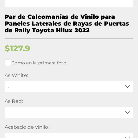
Par de Calcomanías de Vinilo para
Paneles Laterales de Rayas de Puertas
de Rally Toyota Hilux 2022
$
127.9
Como en la primera foto.
As White:
-
As Red:
-
Acabado de vinilo :