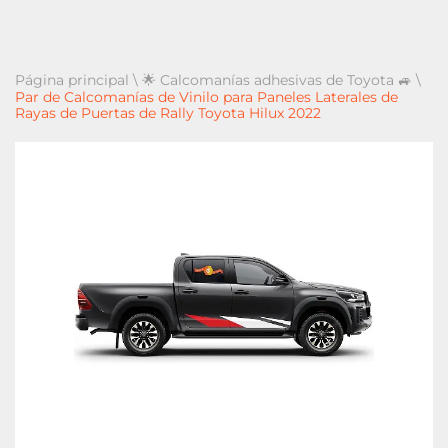
Página principal
\
🌟 Calcomanías adhesivas de Toyota 🚙
\
Par de Calcomanías de Vinilo para Paneles Laterales de
Rayas de Puertas de Rally Toyota Hilux 2022