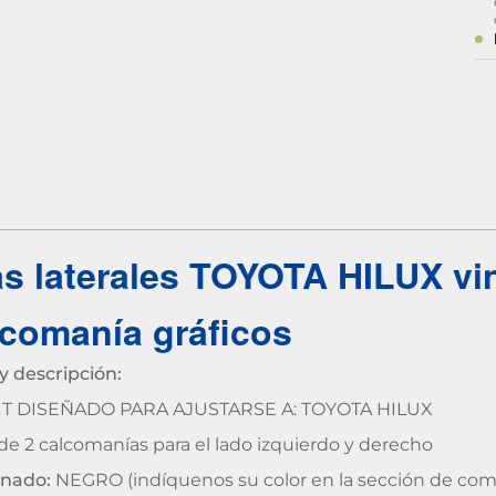
jas laterales TOYOTA HILUX vin
comanía gráficos
y descripción:
T DISEÑADO PARA AJUSTARSE A: TOYOTA HILUX
e 2 calcomanías para el lado izquierdo y derecho
inado:
NEGRO (indíquenos su color en la sección de com