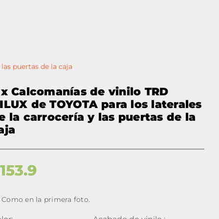
las puertas de la caja
 x Calcomanías de vinilo TRD
ILUX de TOYOTA para los laterales
e la carrocería y las puertas de la
aja
$
153.9
Como en la primera foto.