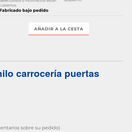
defectuosos o incorrectos están
cubiertos.
Fabricado bajo pedido
AÑADIR A LA CESTA
ilo carrocería puertas
entarios sobre su pedido)