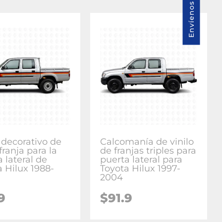
 decorativo de
Calcomanía de vinilo
 franja para la
de franjas triples para
 lateral de
puerta lateral para
a Hilux 1988-
Toyota Hilux 1997-
2004
9
$91.9