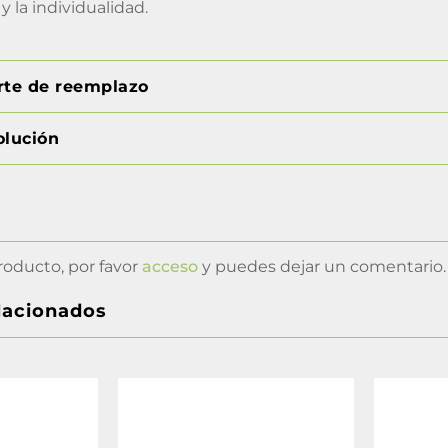
y la individualidad.
orte de reemplazo
olución
roducto, por favor
acceso
y puedes dejar un comentario.
lacionados