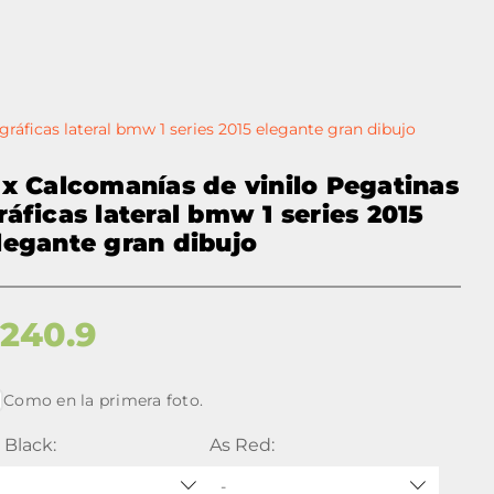
gráficas lateral bmw 1 series 2015 elegante gran dibujo
 x Calcomanías de vinilo Pegatinas
ráficas lateral bmw 1 series 2015
legante gran dibujo
$
240.9
Como en la primera foto.
 Black:
As Red:
-