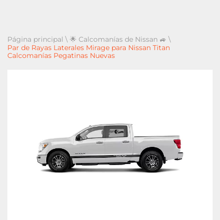
Página principal
\
🌟 Calcomanías de Nissan 🚙
\
Par de Rayas Laterales Mirage para Nissan Titan
Calcomanías Pegatinas Nuevas