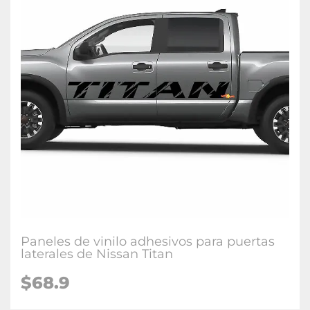
Paneles de vinilo adhesivos para puertas
laterales de Nissan Titan
$68.9