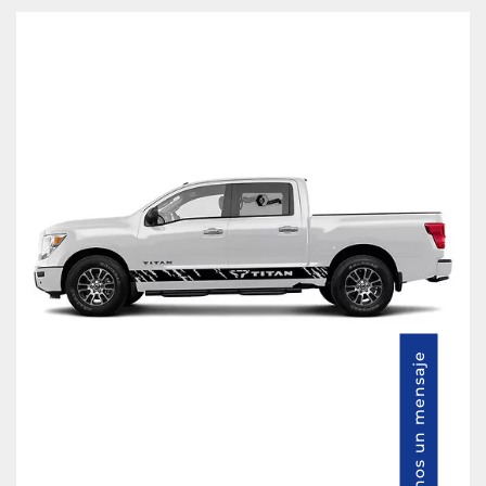
Envíenos un mensaje