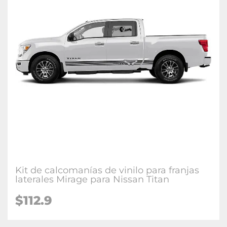
Kit de calcomanías de vinilo para franjas
laterales Mirage para Nissan Titan
$112.9