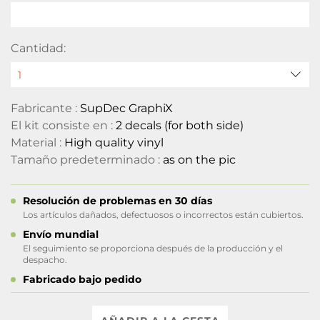
Cantidad:
Fabricante :
SupDec GraphiX
El kit consiste en :
2 decals (for both side)
Material :
High quality vinyl
Tamaño predeterminado :
as on the pic
Resolución de problemas en 30 días
Los artículos dañados, defectuosos o incorrectos están cubiertos.
Envío mundial
El seguimiento se proporciona después de la producción y el
despacho.
Fabricado bajo pedido