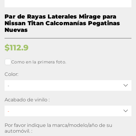
Par de Rayas Laterales Mirage para
Nissan Titan Calcomanías Pegatinas
Nuevas
$
112.9
Como en la primera foto.
Color:
-
Acabado de vinilo :
Por favor indique la marca/modelo/año de su
automóvil. :