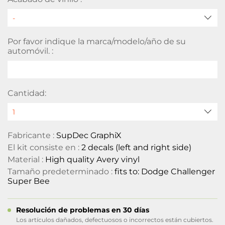
Por favor indique la marca/modelo/año de su
automóvil. :
Cantidad:
Fabricante :
SupDec GraphiX
El kit consiste en :
2 decals (left and right side)
Material :
High quality Avery vinyl
Tamaño predeterminado :
fits to: Dodge Challenger
Super Bee
Resolución de problemas en 30 días
Los artículos dañados, defectuosos o incorrectos están cubiertos.