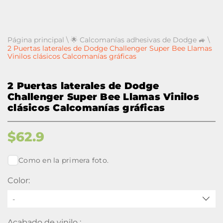
Página principal
\
🌟 Calcomanías adhesivas de Dodge 🚙
\
2 Puertas laterales de Dodge Challenger Super Bee Llamas
Vinilos clásicos Calcomanías gráficas
2 Puertas laterales de Dodge
Challenger Super Bee Llamas Vinilos
clásicos Calcomanías gráficas
$
62.9
Como en la primera foto.
Color:
-
Acabado de vinilo :