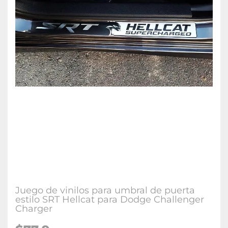
Juego de vinilos para umbral de puerta
estilo SRT Hellcat para Dodge Challenger
Charger