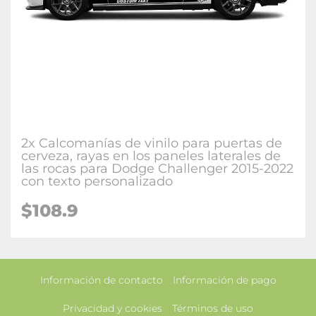
2x Calcomanías de vinilo para puertas de
cerveza, rayas en los paneles laterales de
las rocas para Dodge Challenger 2015-2022
con texto personalizado
$108.9
Información de contacto
Información de pago
Privacidad y cookies
Términos de uso