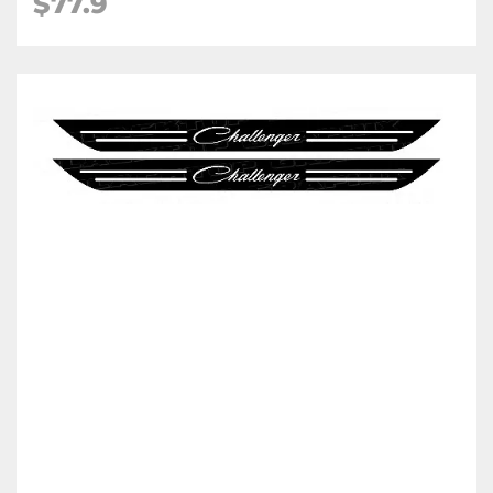
$77.9