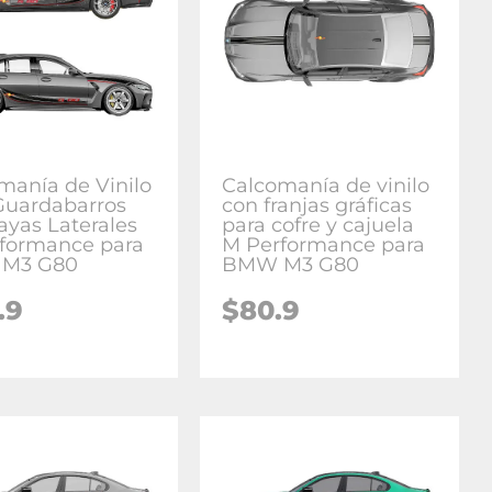
manía de Vinilo
Calcomanía de vinilo
Guardabarros
con franjas gráficas
ayas Laterales
para cofre y cajuela
formance para
M Performance para
M3 G80
BMW M3 G80
.9
$
80.9