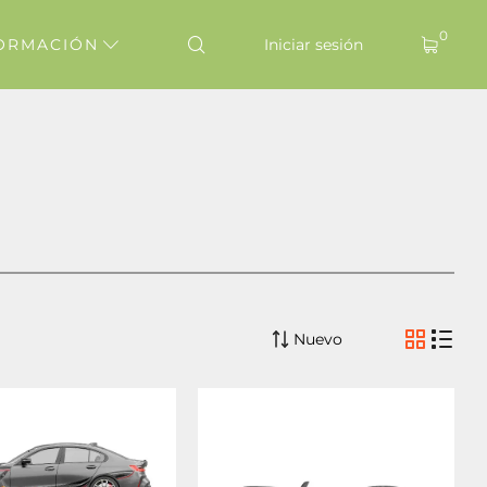
0
ORMACIÓN
Iniciar sesión
Nuevo